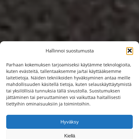
Hallinnoi suostumusta
Parhaan kokemuksen tarjoamiseksi käytämme teknologioita,
kuten evästeitä, tallentaaksemme ja/tai käyttääksemme
laitetietoja. Näiden tekniikoiden hyväksyminen antaa meille
mahdollisuuden käsitellä tietoja, kuten selauskäyttäytymistä
tai yksilöllisiä tunnuksia tällä sivustolla. Suostumuksen
jättäminen tai peruuttaminen voi vaikuttaa haitallisesti
tiettyihin ominaisuuksiin ja toimintoihin.
Hyväksy
Kiellä