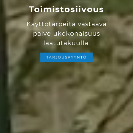
Toimistosiivous
Käyttötarpeita vastaava
palvelukokonaisuus
laatutakuulla.
TARJOUSPYYNTÖ